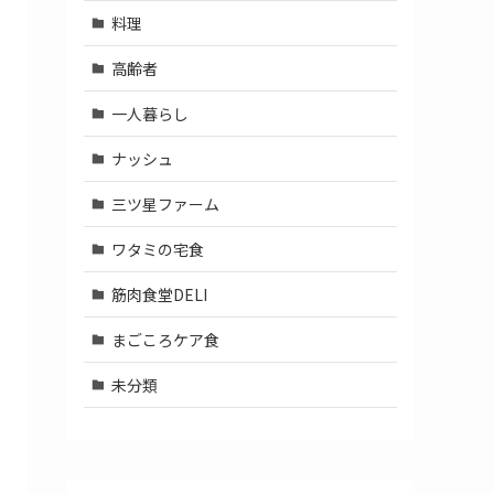
料理
高齢者
一人暮らし
ナッシュ
三ツ星ファーム
ワタミの宅食
筋肉食堂DELI
まごころケア食
未分類