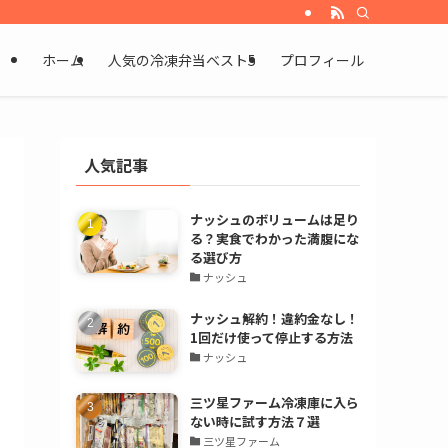
ホーム
人気の冷凍弁当ベスト5
プロフィール
人気記事
ナッシュのボリュームは足り
る？実食でわかった満腹にな
る選び方
ナッシュ
ナッシュ解約！違約金なし！
1回だけ使って停止する方法
ナッシュ
三ツ星ファーム冷凍庫に入ら
ない時に試す方法７選
三ツ星ファーム