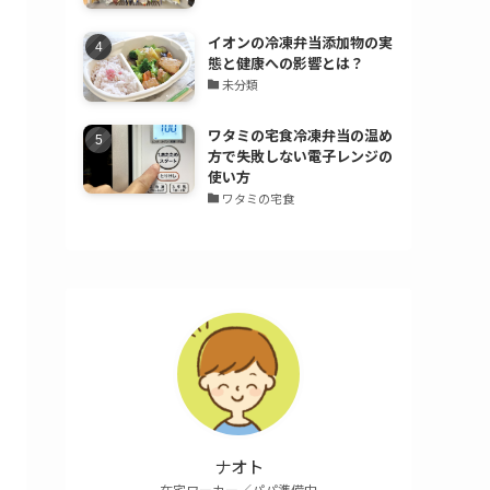
イオンの冷凍弁当添加物の実
態と健康への影響とは？
未分類
ワタミの宅食冷凍弁当の温め
方で失敗しない電子レンジの
使い方
ワタミの宅食
ナオト
在宅ワーカー／パパ準備中