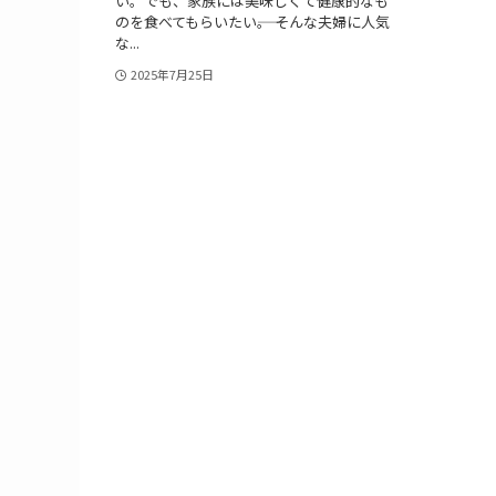
い。でも、家族には美味しくて健康的なも
のを食べてもらいたい――。 そんな夫婦に人気
な...
2025年7月25日