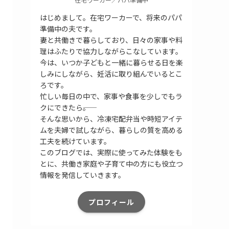
はじめまして。在宅ワーカーで、将来のパパ
準備中の夫です。
妻と共働きで暮らしており、日々の家事や料
理はふたりで協力しながらこなしています。
今は、いつか子どもと一緒に暮らせる日を楽
しみにしながら、妊活に取り組んでいるとこ
ろです。
忙しい毎日の中で、家事や食事を少しでもラ
クにできたら――。
そんな思いから、冷凍宅配弁当や時短アイテ
ムを夫婦で試しながら、暮らしの質を高める
工夫を続けています。
このブログでは、実際に使ってみた体験をも
とに、共働き家庭や子育て中の方にも役立つ
情報を発信していきます。
プロフィール