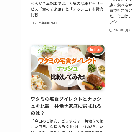
せんか？本記事では、人気の冷凍弁当サー
族に食べさ
ビス「食のそよ風」と「ナッシュ」を徹底
家でも冷凍
比較...
た。今回は、
ッシ...
2025年8月24日
2025年8月2
比較
ワタミの宅食ダイレクトとナッシ
ュを比較！共働き家庭に選ばれる
のは？
「今日のごはん、どうする？」共働きで忙
しい毎日、料理の負担を少しでも減らした