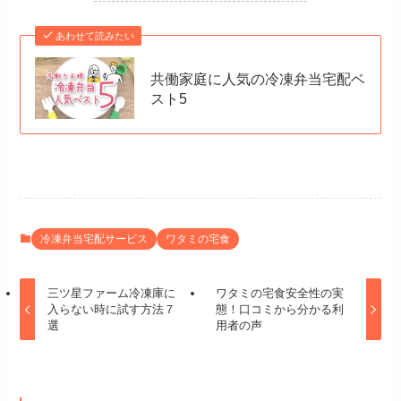
あわせて読みたい
共働家庭に人気の冷凍弁当宅配ベ
スト5
冷凍弁当宅配サービス
ワタミの宅食
三ツ星ファーム冷凍庫に
ワタミの宅食安全性の実
入らない時に試す方法７
態！口コミから分かる利
選
用者の声