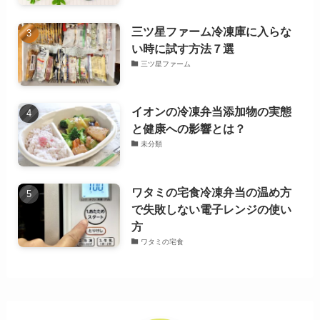
三ツ星ファーム冷凍庫に入らな
い時に試す方法７選
三ツ星ファーム
イオンの冷凍弁当添加物の実態
と健康への影響とは？
未分類
ワタミの宅食冷凍弁当の温め方
で失敗しない電子レンジの使い
方
ワタミの宅食