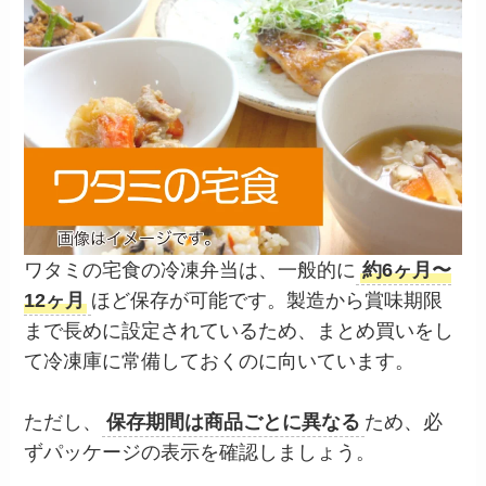
ワタミの宅食の冷凍弁当は、一般的に
約6ヶ月〜
12ヶ月
ほど保存が可能です。製造から賞味期限
まで長めに設定されているため、まとめ買いをし
て冷凍庫に常備しておくのに向いています。
ただし、
保存期間は商品ごとに異なる
ため、必
ずパッケージの表示を確認しましょう。