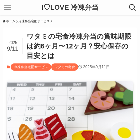
I♡LOVE 冷凍弁当
ホーム
冷凍弁当宅配サービス
ワタミの宅食冷凍弁当の賞味期限
2025
は約6ヶ月〜12ヶ月？安心保存の
9/11
目安とは
2025年9月11日
冷凍弁当宅配サービス
ワタミの宅食