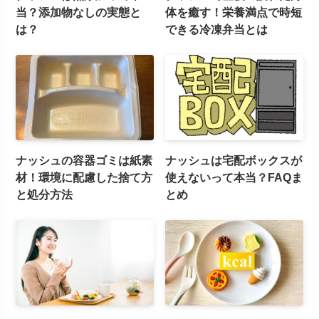
当？添加物なしの実態と
体を癒す！栄養満点で時短
は？
できる冷凍弁当とは
ナッシュの容器ゴミは紙素
ナッシュは宅配ボックスが
材！環境に配慮した捨て方
使えないって本当？FAQま
と処分方法
とめ