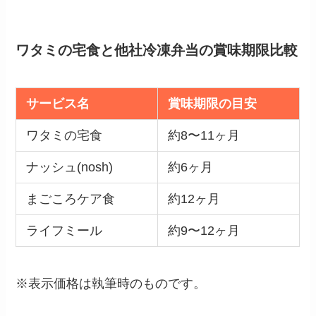
ワタミの宅食と他社冷凍弁当の賞味期限比較
サービス名
賞味期限の目安
ワタミの宅食
約8〜11ヶ月
ナッシュ(nosh)
約6ヶ月
まごころケア食
約12ヶ月
ライフミール
約9〜12ヶ月
※表示価格は執筆時のものです。