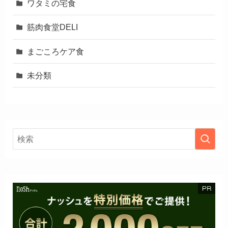
ワタミの宅食
筋肉食堂DELI
まごころケア食
未分類