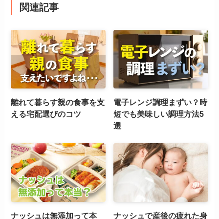
関連記事
離れて暮らす親の食事を支
電子レンジ調理まずい？時
える宅配選びのコツ
短でも美味しい調理方法5
選
ナッシュは無添加って本
ナッシュで産後の疲れた身