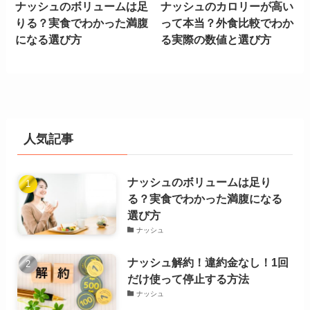
ナッシュのボリュームは足
ナッシュのカロリーが高い
りる？実食でわかった満腹
って本当？外食比較でわか
になる選び方
る実際の数値と選び方
人気記事
ナッシュのボリュームは足り
る？実食でわかった満腹になる
選び方
ナッシュ
ナッシュ解約！違約金なし！1回
だけ使って停止する方法
ナッシュ