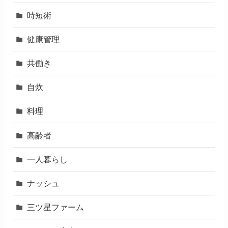
時短術
健康管理
共働き
自炊
料理
高齢者
一人暮らし
ナッシュ
三ツ星ファーム